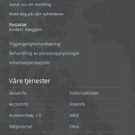
Send oss en melding
Meld deg på vårt nyhetsbrev
Redaktør
Anders Røeggen
Tilgjengelighetserklæring
Behandling av personopplysninger
Informasjonskapsler
Våre tjenester
AkvaInfo
Fiskeriaktivitet
ArcticInfo
FiskInfo
Arealverktøy 2.0
NAIS
Bølgevarsel
Ohoi