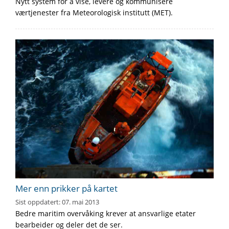
Nytt system for å vise, levere og kommunisere
værtjenester fra Meteorologisk institutt (MET).
Mer enn prikker på kartet
Sist oppdatert:
07. mai 2013
Bedre maritim overvåking krever at ansvarlige etater
bearbeider og deler det de ser.