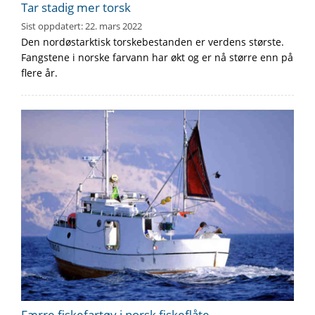
Tar stadig mer torsk
Sist oppdatert:
22. mars 2022
Den nordøstarktisk torskebestanden er verdens største.
Fangstene i norske farvann har økt og er nå større enn på
flere år.
Færre fiskefartøy i norsk fiskeflåte