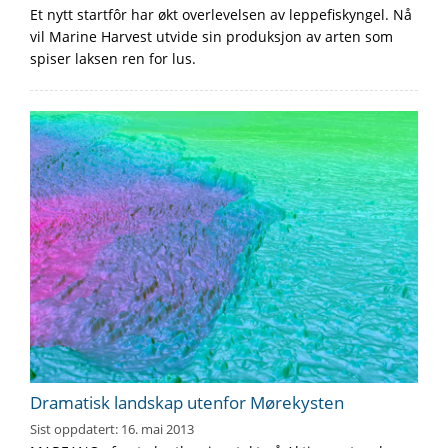
Et nytt startfôr har økt overlevelsen av leppefiskyngel. Nå
vil Marine Harvest utvide sin produksjon av arten som
spiser laksen ren for lus.
Dramatisk landskap utenfor Mørekysten
Sist oppdatert:
16. mai 2013