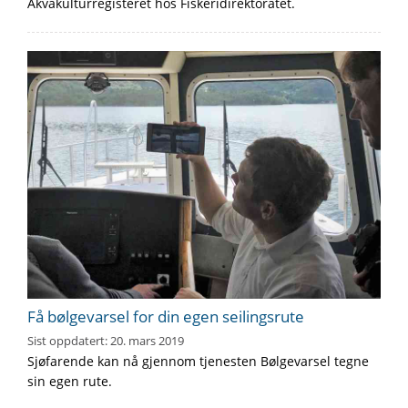
Akvakulturregisteret hos Fiskeridirektoratet.
Få bølgevarsel for din egen seilingsrute
Sist oppdatert:
20. mars 2019
Sjøfarende kan nå gjennom tjenesten Bølgevarsel tegne
sin egen rute.