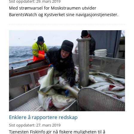
Sist oppdatert:
29. mars 2019
Med strømvarsel for Moskstraumen utvider
BarentsWatch og Kystverket sine navigasjonstjenester.
Enklere å rapportere redskap
Sist oppdatert:
27. mars 2019
Tjenesten FiskInfo gir nå fiskere muligheten til å