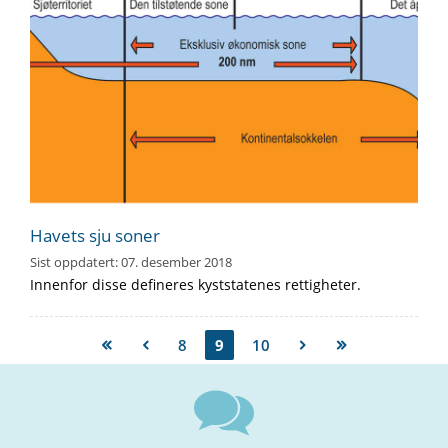
Havets sju soner
Sist oppdatert:
07. desember 2018
Innenfor disse defineres kyststatenes rettigheter.
8
9
10