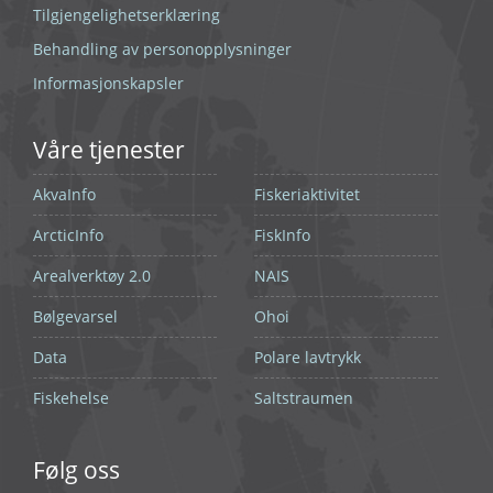
Tilgjengelighetserklæring
Behandling av personopplysninger
Informasjonskapsler
Våre tjenester
AkvaInfo
Fiskeriaktivitet
ArcticInfo
FiskInfo
Arealverktøy 2.0
NAIS
Bølgevarsel
Ohoi
Data
Polare lavtrykk
Fiskehelse
Saltstraumen
Følg oss