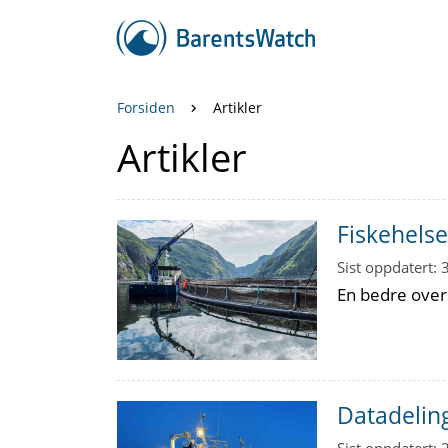
Forsiden
Artikler
Artikler
Fiskehelse
Sist oppdatert:
En bedre over
Datadelin