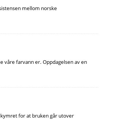
eksistensen mellom norske
ke våre farvann er. Oppdagelsen av en
bekymret for at bruken går utover