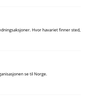
ningsaksjoner. Hvor havariet finner sted,
nisasjonen se til Norge.