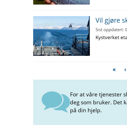
Vil gjøre s
Sist oppdatert:
Kystverket eta
For at våre tjenester s
deg som bruker. Det kan
på din hjelp.