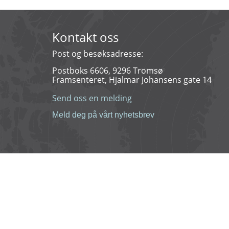
Kontakt oss
Post og besøksadresse:
Postboks 6606, 9296 Tromsø
Framsenteret, Hjalmar Johansens gate 14
Send oss en melding
Meld deg på vårt nyhetsbrev