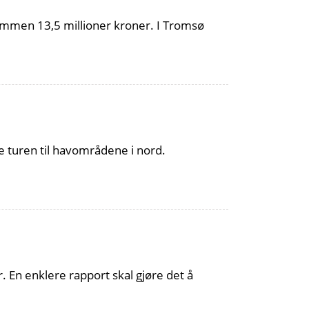
l sammen 13,5 millioner kroner. I Tromsø
e turen til havområdene i nord.
. En enklere rapport skal gjøre det å