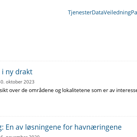
Tjenester
Data
Veiledning
Pa
 i ny drakt
30. oktober 2023
sikt over de områdene og lokalitetene som er av interesse
g: En av løsningene for havnæringene