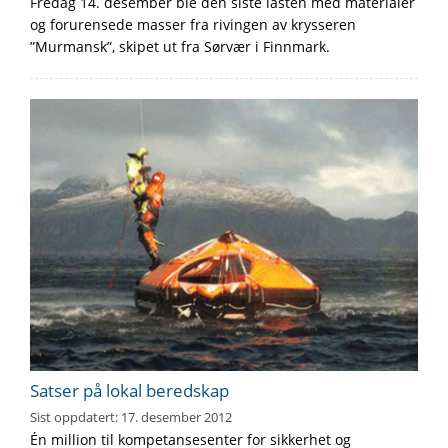
Fredag 14. desember ble den siste lasten med materialer
og forurensede masser fra rivingen av krysseren
”Murmansk”, skipet ut fra Sørvær i Finnmark.
Satser på lokal beredskap
Sist oppdatert:
17. desember 2012
Én million til kompetansesenter for sikkerhet og