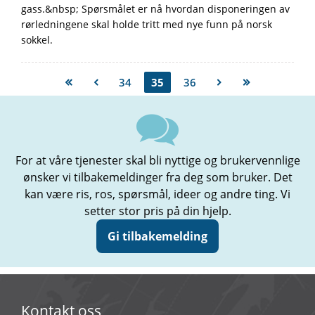
gass.&nbsp; Spørsmålet er nå hvordan disponeringen av
rørledningene skal holde tritt med nye funn på norsk
sokkel.
34
35
36
For at våre tjenester skal bli nyttige og brukervennlige
ønsker vi tilbakemeldinger fra deg som bruker. Det
kan være ris, ros, spørsmål, ideer og andre ting. Vi
setter stor pris på din hjelp.
Gi tilbakemelding
Kontakt oss