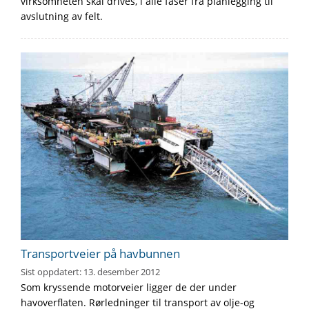
virksomheten skal drives, i alle faser fra planlegging til
avslutning av felt.
Transportveier på havbunnen
Sist oppdatert:
13. desember 2012
Som kryssende motorveier ligger de der under
havoverflaten. Rørledninger til transport av olje-og