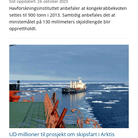
Sist oppdatert:
24. oktober 2023
Havforskningsinstituttet anbefaler at kongekrabbekvoten
settes til 900 tonn i 2013. Samtidig anbefales det at
minstemålet på 130 millimeters skjoldlengde blir
opprettholdt.
UD-millioner til prosjekt om skipsfart i Arktis