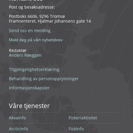
Post og besøksadresse:
Postboks 6606, 9296 Tromsø
Framsenteret, Hjalmar Johansens gate 14
Send oss en melding
Meld deg på vårt nyhetsbrev
Redaktør
Anders Røeggen
Tilgjengelighetserklæring
Behandling av personopplysninger
Informasjonskapsler
Våre tjenester
AkvaInfo
Fiskeriaktivitet
ArcticInfo
FiskInfo