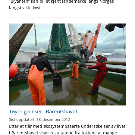
”Blyanten” kan bli et kjent landemerke langs Norges
langstrakte kyst.
Tøyer grenser i Barentshavet
Sist oppdatert:
18. desember 2012
Etter et tiår med økosystembaserte undersøkelser av livet
i Barentshavet viser resultatene fra toktene at mange