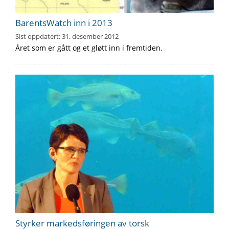
BarentsWatch inn i 2013
Sist oppdatert:
31. desember 2012
Året som er gått og et gløtt inn i fremtiden.
Styrker markedsføringen av torsk