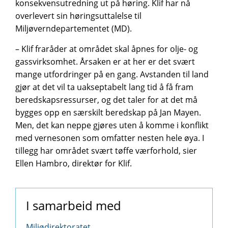
konsekvensutredning ut på høring. Klif har nå
overlevert sin høringsuttalelse til
Miljøverndepartementet (MD).
– Klif fraråder at området skal åpnes for olje- og
gassvirksomhet. Årsaken er at her er det svært
mange utfordringer på en gang. Avstanden til land
gjør at det vil ta uakseptabelt lang tid å få fram
beredskapsressurser, og det taler for at det må
bygges opp en særskilt beredskap på Jan Mayen.
Men, det kan neppe gjøres uten å komme i konflikt
med vernesonen som omfatter nesten hele øya. I
tillegg har området svært tøffe værforhold, sier
Ellen Hambro, direktør for Klif.
I samarbeid med
Miljødirektoratet