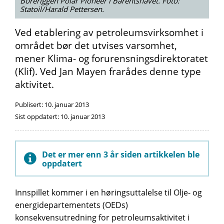
Boreriggen Polar Pioneer i Barentshavet. Foto:
Statoil/Harald Pettersen.
Ved etablering av petroleumsvirksomhet i
området bør det utvises varsomhet,
mener Klima- og forurensningsdirektoratet
(Klif). Ved Jan Mayen frarådes denne type
aktivitet.
Publisert:
10. januar 2013
Sist oppdatert:
10. januar 2013
Det er mer enn 3 år siden artikkelen ble
oppdatert
Innspillet kommer i en høringsuttalelse til Olje- og
energidepartementets (OEDs)
konsekvensutredning for petroleumsaktivitet i