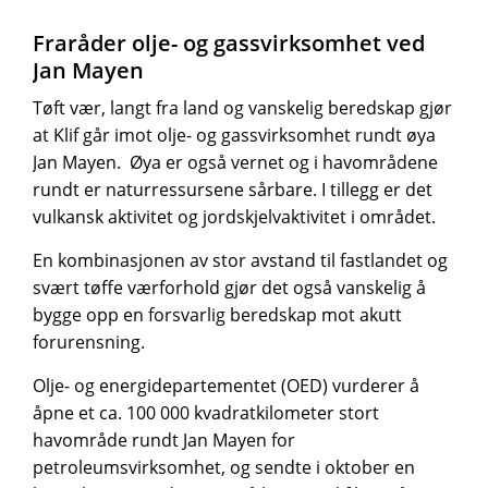
Fraråder olje- og gassvirksomhet ved
Jan Mayen
Tøft vær, langt fra land og vanskelig beredskap gjør
at Klif går imot olje- og gassvirksomhet rundt øya
Jan Mayen. Øya er også vernet og i havområdene
rundt er naturressursene sårbare. I tillegg er det
vulkansk aktivitet og jordskjelvaktivitet i området.
En kombinasjonen av stor avstand til fastlandet og
svært tøffe værforhold gjør det også vanskelig å
bygge opp en forsvarlig beredskap mot akutt
forurensning.
Olje- og energidepartementet (OED) vurderer å
åpne et ca. 100 000 kvadratkilometer stort
havområde rundt Jan Mayen for
petroleumsvirksomhet, og sendte i oktober en