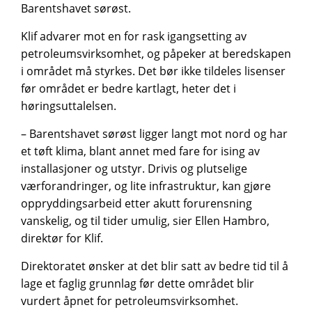
Barentshavet sørøst.
Klif advarer mot en for rask igangsetting av
petroleumsvirksomhet, og påpeker at beredskapen
i området må styrkes. Det bør ikke tildeles lisenser
før området er bedre kartlagt, heter det i
høringsuttalelsen.
– Barentshavet sørøst ligger langt mot nord og har
et tøft klima, blant annet med fare for ising av
installasjoner og utstyr. Drivis og plutselige
værforandringer, og lite infrastruktur, kan gjøre
oppryddingsarbeid etter akutt forurensning
vanskelig, og til tider umulig, sier Ellen Hambro,
direktør for Klif.
Direktoratet ønsker at det blir satt av bedre tid til å
lage et faglig grunnlag før dette området blir
vurdert åpnet for petroleumsvirksomhet.