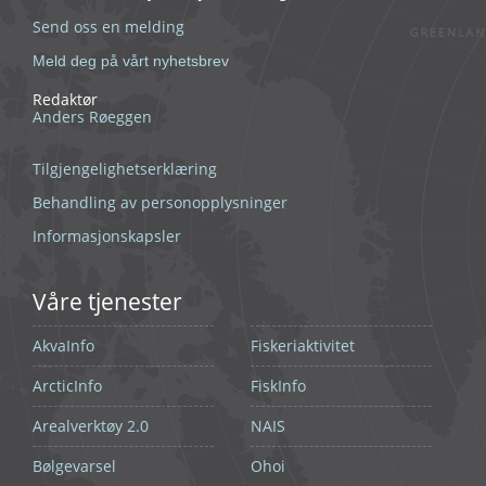
Send oss en melding
Meld deg på vårt nyhetsbrev
Redaktør
Anders Røeggen
Tilgjengelighetserklæring
Behandling av personopplysninger
Informasjonskapsler
Våre tjenester
AkvaInfo
Fiskeriaktivitet
ArcticInfo
FiskInfo
Arealverktøy 2.0
NAIS
Bølgevarsel
Ohoi