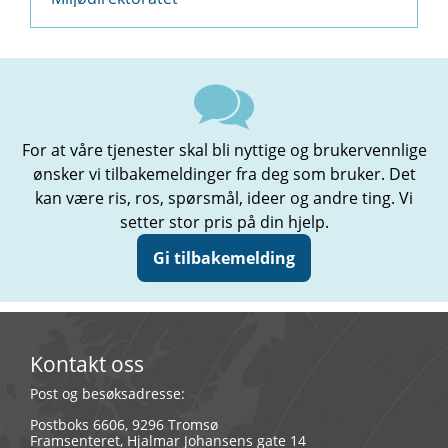
For at våre tjenester skal bli nyttige og brukervennlige
ønsker vi tilbakemeldinger fra deg som bruker. Det
kan være ris, ros, spørsmål, ideer og andre ting. Vi
setter stor pris på din hjelp.
Gi tilbakemelding
Kontakt oss
Post og besøksadresse:
Postboks 6606, 9296 Tromsø
Framsenteret, Hjalmar Johansens gate 14