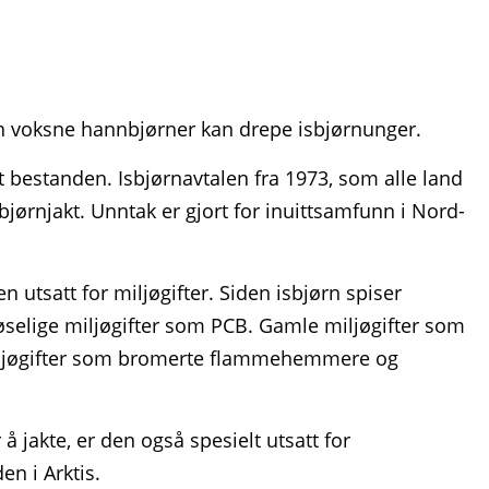
en voksne hannbjørner kan drepe isbjørnunger.
ot bestanden. Isbjørnavtalen fra 1973, som alle land
bjørnjakt. Unntak er gjort for inuittsamfunn i Nord-
n utsatt for miljøgifter. Siden isbjørn spiser
tløselige miljøgifter som PCB. Gamle miljøgifter som
miljøgifter som bromerte flammehemmere og
å jakte, er den også spesielt utsatt for
n i Arktis.