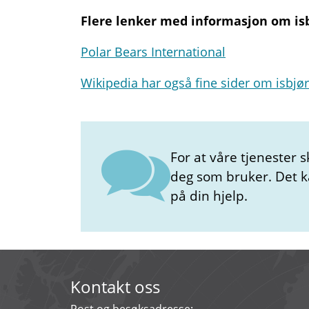
Flere lenker med informasjon om isb
Polar Bears International
Wikipedia har også fine sider om isbjø
For at våre tjenester s
deg som bruker. Det kan
på din hjelp.
Kontakt oss