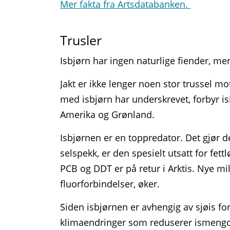
Mer fakta fra Artsdatabanken.
Trusler
Isbjørn har ingen naturlige fiender, m
Jakt er ikke lenger noen stor trussel m
med isbjørn har underskrevet, forbyr is
Amerika og Grønland.
Isbjørnen er en toppredator. Det gjør de
selspekk, er den spesielt utsatt for fet
PCB og DDT er på retur i Arktis. Nye 
fluorforbindelser, øker.
Siden isbjørnen er avhengig av sjøis for 
klimaendringer som reduserer ismengde