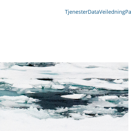
Tjenester
Data
Veiledning
Pa