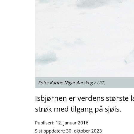
Foto: Karine Nigar Aarskog / UiT.
Isbjørnen er verdens største l
strøk med tilgang på sjøis.
Publisert:
12. januar 2016
Sist oppdatert:
30. oktober 2023