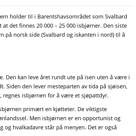
 dem holder til i Barentshavsområdet som Svalbard
 at det finnes 20 000 – 25 000 isbjørner. Den siste
rn på norsk side (Svalbard og iskanten i nord) til å
te. Den kan leve året rundt ute på isen uten å være i
. Siden den lever mesteparten av tida på sjøisen,
 regnes isbjørnen for å være et sjøpattdyr.
sbjørnen primært en kjøtteter. De viktigste
rønlandssel. Men isbjørnen er en opportunist og
 egg og hvalkadavre står på menyen. Det er også