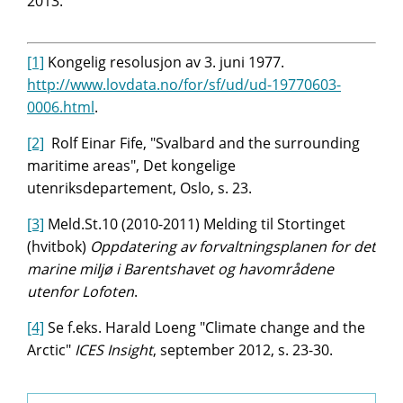
2013.
[1]
Kongelig resolusjon av 3. juni 1977.
http://www.lovdata.no/for/sf/ud/ud-19770603-
0006.html
.
[2]
Rolf Einar Fife, "Svalbard and the surrounding
maritime areas", Det kongelige
utenriksdepartement, Oslo, s. 23.
[3]
Meld.St.10 (2010-2011) Melding til Stortinget
(hvitbok)
Oppdatering av forvaltningsplanen for det
marine miljø i Barentshavet og havområdene
utenfor Lofoten
.
[4]
Se f.eks. Harald Loeng "Climate change and the
Arctic"
ICES Insight
, september 2012, s. 23-30.