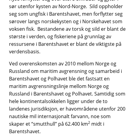
sør utenfor kysten av Nord-Norge. Sild oppholder
seg som ungfisk i Barentshavet, men forflytter seg
sørover langs norskekysten og i Norskehavet som
voksen fisk. Bestandene av torsk og sild er blant de
største i verden, og fiskeriene på grunnlag av
ressursene i Barentshavet er blant de viktigste på
verdensbasis.
Ved overenskomsten av 2010 mellom Norge og
Russland om maritim avgrensning og samarbeid i
Barentshavet og Polhavet ble det fastsatt en
maritim avgrensningslinje mellom Norge og
Russland i Barentshavet og Polhavet. Samtidig som
hele kontinentalsokkelen ligger under de to
landenes jurisdiksjon, er havområdene utenfor 200
nautiske mil internasjonalt farvann, noe som
2
skaper et “smutthull” på 62.400 km
midt i
Barentshavet.