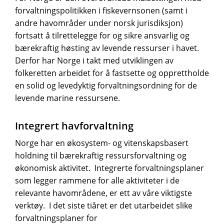
forvaltningspolitikken i fiskevernsonen (samt i
andre havområder under norsk jurisdiksjon)
fortsatt å tilrettelegge for og sikre ansvarlig og
bærekraftig høsting av levende ressurser i havet.
Derfor har Norge i takt med utviklingen av
folkeretten arbeidet for å fastsette og opprettholde
en solid og levedyktig forvaltningsordning for de
levende marine ressursene.
Integrert havforvaltning
Norge har en økosystem- og vitenskapsbasert
holdning til bærekraftig ressursforvaltning og
økonomisk aktivitet. Integrerte forvaltningsplaner
som legger rammene for alle aktiviteter i de
relevante havområdene, er ett av våre viktigste
verktøy. I det siste tiåret er det utarbeidet slike
forvaltningsplaner for