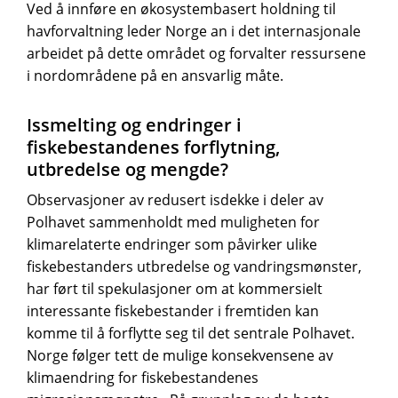
Ved å innføre en økosystembasert holdning til
havforvaltning leder Norge an i det internasjonale
arbeidet på dette området og forvalter ressursene
i nordområdene på en ansvarlig måte.
Issmelting og endringer i
fiskebestandenes forflytning,
utbredelse og mengde?
Observasjoner av redusert isdekke i deler av
Polhavet sammenholdt med muligheten for
klimarelaterte endringer som påvirker ulike
fiskebestanders utbredelse og vandringsmønster,
har ført til spekulasjoner om at kommersielt
interessante fiskebestander i fremtiden kan
komme til å forflytte seg til det sentrale Polhavet.
Norge følger tett de mulige konsekvensene av
klimaendring for fiskebestandenes