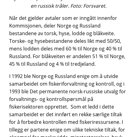
en russisk tråler. Foto: Forsvaret.
Når det gjelder avtaler som er inngått innenfor
Kommisjonen, deler Norge og Russland
bestandene av torsk, hyse, lodde og blåkveite.
Torske- og hysebestandene deles likt med 50/50,
mens lodden deles med 60 % til Norge og 40 % til
Russland. For blåkveiten er andelen 51 % til Norge,
45 % til Russland og 4 % til tredjeland.
I 1992 ble Norge og Russland enige om å utvide
samarbeidet om fiskeriforvaltning og kontroll, og i
1993 ble Det permanente norsk-russiske utvalg for
forvaltnings- og kontrollspørsmål på
fiskerisektoren opprettet. Som et ledd i dette
samarbeidet er det innført en rekke særlige tiltak
for å forbedre kontrollen med fiskeriressursene. I
tillegg er partene enige om ulike tekniske tiltak, for