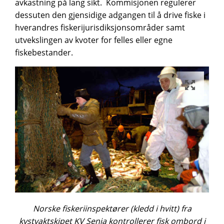
avkastning på lang sikt. Kommisjonen regulerer
dessuten den gjensidige adgangen til å drive fiske i
hverandres fiskerijurisdiksjonsområder samt
utvekslingen av kvoter for felles eller egne
fiskebestander.
Norske fiskeriinspektører (kledd i hvitt) fra
kystvaktskipet KV Senja kontrollerer fisk ombord i