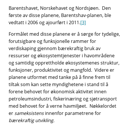
Barentshavet, Norskehavet og Nordsjøen. Den
første av disse planene, Barentshav-planen, ble
vedtatt i 2006 og ajourført i 2011.
[3]
Formålet med disse planene er å sørge for tydelige,
forutsigbare og funksjonelle rammer for
verdiskaping gjennom bærekraftig bruk av
ressurser og økosystemtjenester i havområdene
og samtidig opprettholde økosystemenes struktur,
funksjoner, produktivitet og mangfold. Videre er
planene utformet med tanke på å finne frem til
tiltak som kan sette myndighetene i stand til å
forene behovet for økonomisk aktivitet innen
petroleumsindustri, fiskerinæring og sjøtransport
med behovet for å verne havmiljøet. Nøkkelordet
er
sameksistens
innenfor parametrene for
bærekraftig utvikling.