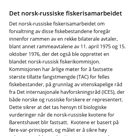
Det norsk-russiske fiskerisamarbeidet
Det norsk-russiske fiskerisamarbeidet om
forvaltning av disse fiskebestandene foregår
innenfor rammen av en rekke bilaterale avtaler,
blant annet rammeavtalene av 11. april 1975 og 15.
oktober 1976, der det også ble opprettet en
blandet norsk-russisk fiskerikommisjon.
Kommisjonen har årlige møter for å fastsette
største tillatte fangstmengde (TAC) for felles
fiskebestander, på grunnlag av vitenskapelige råd
fra Det internasjonale havforskningsråd (ICES), der
både norske og russiske forskere er representert.
Dette sikrer at det tas hensyn til biologiske
vurderinger når de norsk-russiske kvotene for
Barentshavet blir fastsatt. Kvotene er basert på
føre-var-prinsippet, og målet er å sikre høy