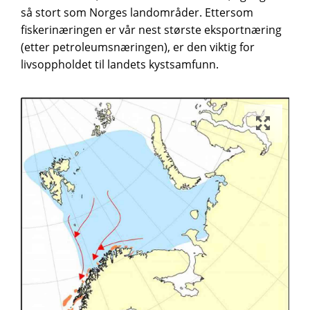
så stort som Norges landområder. Ettersom
fiskerinæringen er vår nest største eksportnæring
(etter petroleumsnæringen), er den viktig for
livsoppholdet til landets kystsamfunn.