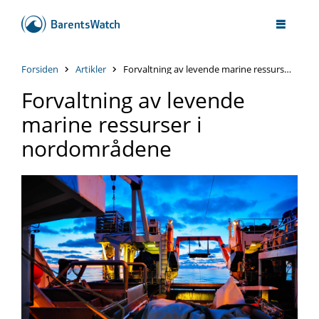
Forsiden
Artikler
Forvaltning av levende marine ressurser i nordområdene
Forvaltning av levende
marine ressurser i
nordområdene