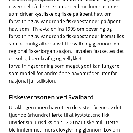
eksempel på direkte samarbeid mellom nasjoner
som driver kystfiske og fiske på åpent hav, om
forvaltning av vandrende fiskebestander på åpent
hav, som i FN-avtalen fra 1995 om bevaring og
forvaltning av vandrende fiskebestander fremstilles
som et mulig alternativ til forvaltning gjennom en
regional fiskeriorganisasjon. I avtalen fastsettes det
en solid, bærekraftig og vellykket
forvaltningsordning som meget godt kan fungere
som modell for andre åpne havområder utenfor
nasjonal jurisdiksjon.
Fiskevernsonen ved Svalbard
Utviklingen innen havretten de siste tiårene av det
tjuende århundret førte til at kyststatene fikk
utvidet sin jurisdiksjon til 200 nautiske mil. Dette
ble innlemmet i norsk lovgivning gjennom Lov om