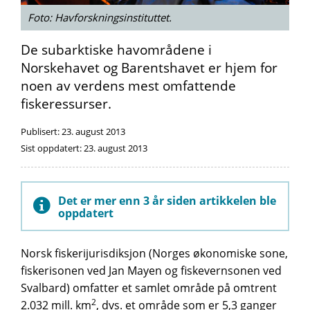
Foto: Havforskningsinstituttet.
De subarktiske havområdene i
Norskehavet og Barentshavet er hjem for
noen av verdens mest omfattende
fiskeressurser.
Publisert:
23. august 2013
Sist oppdatert:
23. august 2013
Det er mer enn 3 år siden artikkelen ble
oppdatert
Norsk fiskerijurisdiksjon (Norges økonomiske sone,
fiskerisonen ved Jan Mayen og fiskevernsonen ved
Svalbard) omfatter et samlet område på omtrent
2
2.032 mill. km
, dvs. et område som er 5,3 ganger