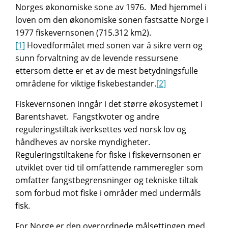
Norges økonomiske sone av 1976. Med hjemmel i
loven om den økonomiske sonen fastsatte Norge i
1977 fiskevernsonen (715.312 km2).
[1]
Hovedformålet med sonen var å sikre vern og
sunn forvaltning av de levende ressursene
ettersom dette er et av de mest betydningsfulle
områdene for viktige fiskebestander.
[2]
Fiskevernsonen inngår i det større økosystemet i
Barentshavet. Fangstkvoter og andre
reguleringstiltak iverksettes ved norsk lov og
håndheves av norske myndigheter.
Reguleringstiltakene for fiske i fiskevernsonen er
utviklet over tid til omfattende rammeregler som
omfatter fangstbegrensninger og tekniske tiltak
som forbud mot fiske i områder med undermåls
fisk.
For Norge er den overordnede målsettingen med