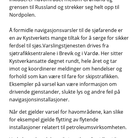
grensen til Russland og strekker seg helt opp til
Nordpolen.
Å formidle navigasjonsvarsler til de sjøfarende er
en av Kystverkets mange tiltak for å sørge for sikker
ferdsel til sjøs.Varslingstjenesten drives fra
sjøtrafikksentralene i Brevik og i Vardø. Her sitter
Kystverkansatte døgnet rundt, hele året og tar
imot og koordinerer meldinger om hendelser og
forhold som kan være til fare for skipstrafikken.
Eksempler på varsel kan være informasjon om
drivende gjenstander, slukte lys og andre feil på
navigasjonsinstallasjoner.
Når det gjelder varsel for havområdene, kan slike
for eksempel gjelde flytting av flytende
installasjoner relatert til petroleumsvirksomheten.