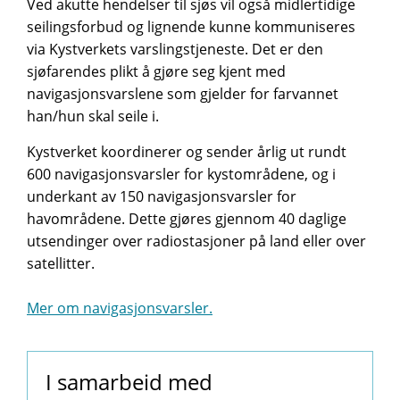
Ved akutte hendelser til sjøs vil også midlertidige
seilingsforbud og lignende kunne kommuniseres
via Kystverkets varslingstjeneste. Det er den
sjøfarendes plikt å gjøre seg kjent med
navigasjonsvarslene som gjelder for farvannet
han/hun skal seile i.
Kystverket koordinerer og sender årlig ut rundt
600 navigasjonsvarsler for kystområdene, og i
underkant av 150 navigasjonsvarsler for
havområdene. Dette gjøres gjennom 40 daglige
utsendinger over radiostasjoner på land eller over
satellitter.
Mer om navigasjonsvarsler.
I samarbeid med