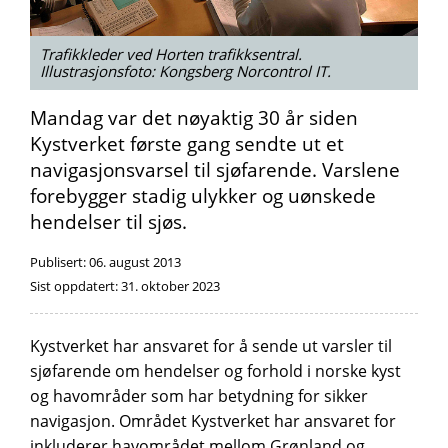
Trafikkleder ved Horten trafikksentral.
Illustrasjonsfoto: Kongsberg Norcontrol IT.
Mandag var det nøyaktig 30 år siden
Kystverket første gang sendte ut et
navigasjonsvarsel til sjøfarende. Varslene
forebygger stadig ulykker og uønskede
hendelser til sjøs.
Publisert:
06. august 2013
Sist oppdatert:
31. oktober 2023
Kystverket har ansvaret for å sende ut varsler til
sjøfarende om hendelser og forhold i norske kyst
og havområder som har betydning for sikker
navigasjon. Området Kystverket har ansvaret for
inkluderer havområdet mellom Grønland og