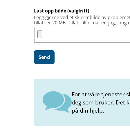
Last opp bilde (valgfritt)
Legg gjerne ved et skjermbilde av problemet 
tillatt er 20 MB. Tillatt filformat er .jpg, .png o
Send
For at våre tjenester s
deg som bruker. Det kan
på din hjelp.