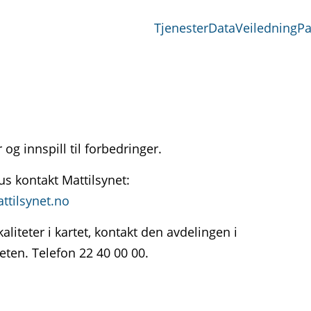
Tjenester
Data
Veiledning
Pa
 og innspill til forbedringer.
 kontakt Mattilsynet:
ttilsynet.no
aliteter i kartet, kontakt den avdelingen i
teten.
Telefon 22 40 00 00.