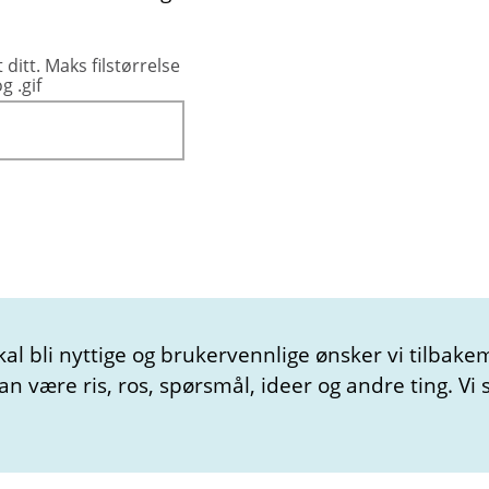
ditt. Maks filstørrelse
g .gif
kal bli nyttige og brukervennlige ønsker vi tilbake
 være ris, ros, spørsmål, ideer og andre ting. Vi s