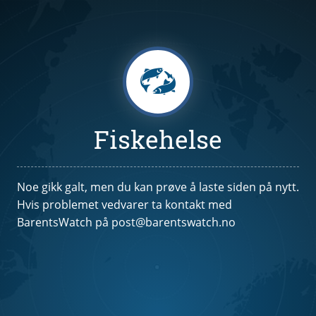
Fiskehelse
Noe gikk galt, men du kan prøve å laste siden på nytt.
Hvis problemet vedvarer ta kontakt med
BarentsWatch på post@barentswatch.no