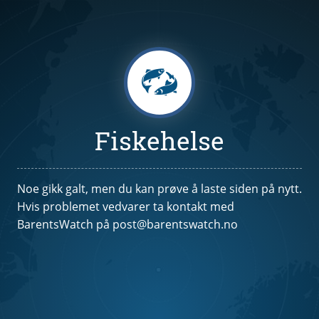
Fiskehelse
Noe gikk galt, men du kan prøve å laste siden på nytt.
Hvis problemet vedvarer ta kontakt med
BarentsWatch på post@barentswatch.no